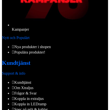
Kampanjer
Nytt och Populärt
Nya produkter i shopen
Populära produkter!
Kundtjänst
Support & info
Kundtjänst
Om Xtraljus
Frågor & Svar
Koppla in extraljus
Koppla in LEDramp
Spec på relä & kablar