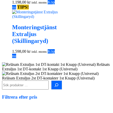
1.198,00
kr
Köp
inkl. moms
TIPS!
nu
Monteringstjänst
Extraljus
(Skillingaryd)
1.598,00
kr
Köp
inkl. moms
nu
Reläsats
Extraljus 1st DT-kontakt 1st Knapp (Universal)
Reläsats Extraljus 2st DT-kontakter 1st Knapp (Universal)
Sök
i
shopen!
Filtrera efter pris