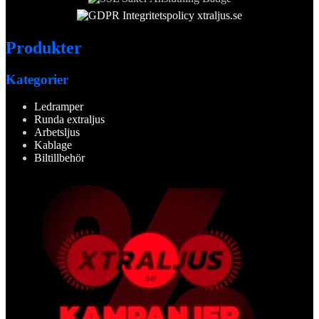
Produkter
Kategorier
Ledramper
Runda extraljus
Arbetsljus
Kablage
Biltillbehör