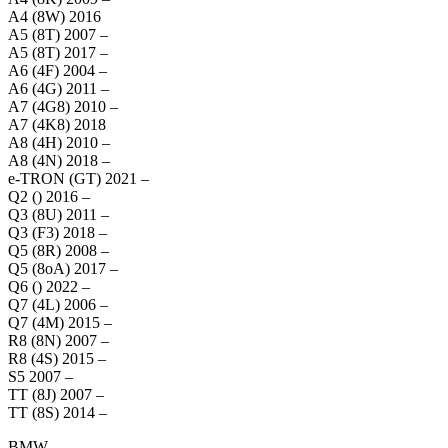
A4 (8W) 2016
A5 (8T) 2007 –
A5 (8T) 2017 –
A6 (4F) 2004 –
A6 (4G) 2011 –
A7 (4G8) 2010 –
A7 (4K8) 2018
A8 (4H) 2010 –
A8 (4N) 2018 –
e-TRON (GT) 2021 –
Q2 () 2016 –
Q3 (8U) 2011 –
Q3 (F3) 2018 –
Q5 (8R) 2008 –
Q5 (8oA) 2017 –
Q6 () 2022 –
Q7 (4L) 2006 –
Q7 (4M) 2015 –
R8 (8N) 2007 –
R8 (4S) 2015 –
S5 2007 –
TT (8J) 2007 –
TT (8S) 2014 –
BMW