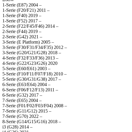
1-Serie (E87) 2004 –
1-Serie (F20/F21) 2011 –
1-Serie (F40) 2019 –
1-Serie (F52) 2017 –
2-Serie (F22/F45/F46) 2014 –
2-Serie (F44) 2019 –
2-Serie (G42) 2021 –
3-Serie (E Platform) 2005 –
3-Serie (F30/F31/F34/F35) 2012 –
3-Serie (G20/G21/G28) 2018 –
4-Serie (F32/F33/F36) 2013 –
4-Serie (G22/G23/G26) 2020
5-Serie (E60/E61) 2003 –
5-Serie (F10/F11/F07/F18) 2010 –
5-Serie (G30/G31/G38) 2017 –
6-Serie (E63/E64) 2004 –
6-Serie (F06/F12/F13) 2011 –
6-Serie (G32) 2017 –
7-Serie (E65) 2004 –
7-Serie (F01/F02/F03/F04) 2008 –
7-Serie (G11/G12) 2015 –
7-Serie (G70) 2022 –
8-Serie (G14/G15/G16) 2018 –
i3 (G28) 2014 –