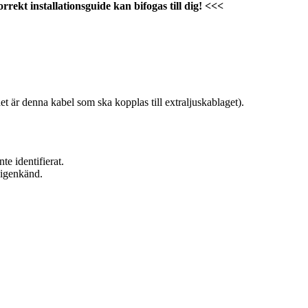
rrekt installationsguide kan bifogas till dig! <<<
t är denna kabel som ska kopplas till extraljuskablaget).
 identifierat.
igenkänd.