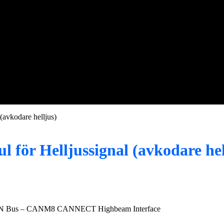
vkodare helljus)
r Helljussignal (avkodare hel
med CAN Bus – CANM8 CANNECT Highbeam Interface