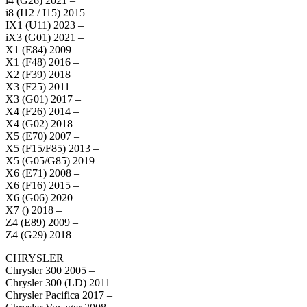
i4 (G26) 2021 –
i8 (I12 / I15) 2015 –
IX1 (U11) 2023 –
iX3 (G01) 2021 –
X1 (E84) 2009 –
X1 (F48) 2016 –
X2 (F39) 2018
X3 (F25) 2011 –
X3 (G01) 2017 –
X4 (F26) 2014 –
X4 (G02) 2018
X5 (E70) 2007 –
X5 (F15/F85) 2013 –
X5 (G05/G85) 2019 –
X6 (E71) 2008 –
X6 (F16) 2015 –
X6 (G06) 2020 –
X7 () 2018 –
Z4 (E89) 2009 –
Z4 (G29) 2018 –
CHRYSLER
Chrysler 300 2005 –
Chrysler 300 (LD) 2011 –
Chrysler Pacifica 2017 –