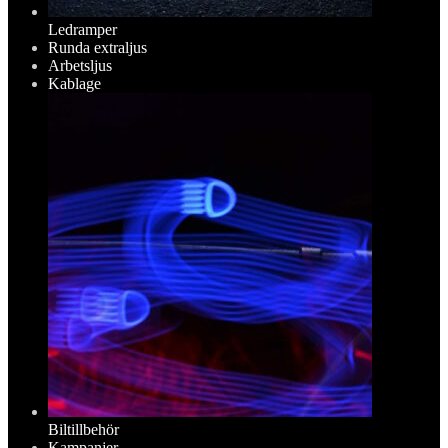
Ledramper
Runda extraljus
Arbetsljus
Kablage
Biltillbehör
Kampanjer