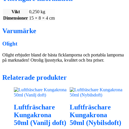
Vikt
0,250 kg
Dimensioner
15 × 8 × 4 cm
Varumärke
Olight
Olight erbjuder bland de bästa ficklamporna och portabla lamporna
på marknaden! Otrolig ljusstyrka, kvalitet och bra priser.
Relaterade produkter
Luftfräschare
Luftfräschare
Kungakrona
Kungakrona
50ml (Vanilj doft)
50ml (Nybilsdoft)