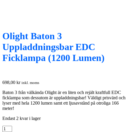
Olight Baton 3
Uppladdningsbar EDC
Ficklampa (1200 Lumen)
698,00
kr
inkl. moms
Baton 3 från välkända Olight är en liten och rejält kraftfull EDC
ficklampa som dessutom är uppladdningsbar! Väldigt prisvärd och
lyser med hela 1200 lumen samt ett ljusavstånd på otroliga 166
meter!
Endast 2 kvar i lager
Olight