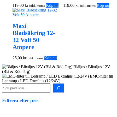
119,00
kr
Köp nu
119,00
kr
Köp nu
inkl. moms
inkl. moms
Maxi
Bladsäkring 12-
32 Volt 50
Ampere
25,00
kr
Köp nu
inkl. moms
Blåljus / Blixtljus 12V
(Blå & Röd färg)
EMC-filter till
Ledramp / LED Extraljus (12/24V)
Sök i shopen!
Filtrera efter pris