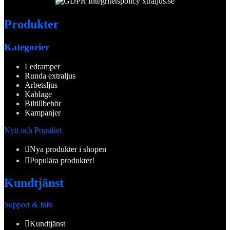
Produkter
Kategorier
Ledramper
Runda extraljus
Arbetsljus
Kablage
Biltillbehör
Kampanjer
Nytt och Populärt
Nya produkter i shopen
Populära produkter!
Kundtjänst
Support & info
Kundtjänst