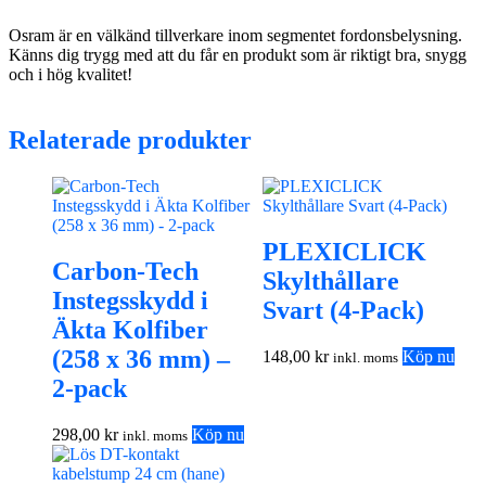
Osram är en välkänd tillverkare inom segmentet fordonsbelysning.
Känns dig trygg med att du får en produkt som är riktigt bra, snygg
och i hög kvalitet!
Relaterade produkter
PLEXICLICK
Carbon-Tech
Skylthållare
Instegsskydd i
Svart (4-Pack)
Äkta Kolfiber
(258 x 36 mm) –
148,00
kr
Köp nu
inkl. moms
2-pack
298,00
kr
Köp nu
inkl. moms