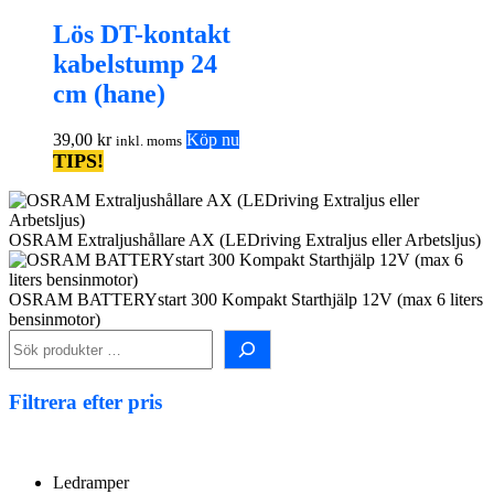
Lös DT-kontakt
kabelstump 24
cm (hane)
39,00
kr
Köp nu
inkl. moms
TIPS!
OSRAM Extraljushållare AX (LEDriving Extraljus eller Arbetsljus)
OSRAM BATTERYstart 300 Kompakt Starthjälp 12V (max 6 liters
bensinmotor)
Sök i shopen!
Filtrera efter pris
Ledramper