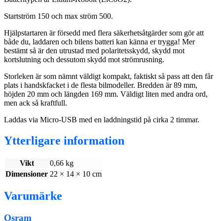
Startström 150 och max ström 500.
Hjälpstartaren är försedd med flera säkerhetsåtgärder som gör att
både du, laddaren och bilens batteri kan känna er trygga! Mer
bestämt så är den utrustad med polaritetsskydd, skydd mot
kortslutning och dessutom skydd mot strömrusning.
Storleken är som nämnt väldigt kompakt, faktiskt så pass att den får
plats i handskfacket i de flesta bilmodeller. Bredden är 89 mm,
höjden 20 mm och längden 169 mm. Väldigt liten med andra ord,
men ack så kraftfull.
Laddas via Micro-USB med en laddningstid på cirka 2 timmar.
Ytterligare information
Vikt
0,66 kg
Dimensioner
22 × 14 × 10 cm
Varumärke
Osram