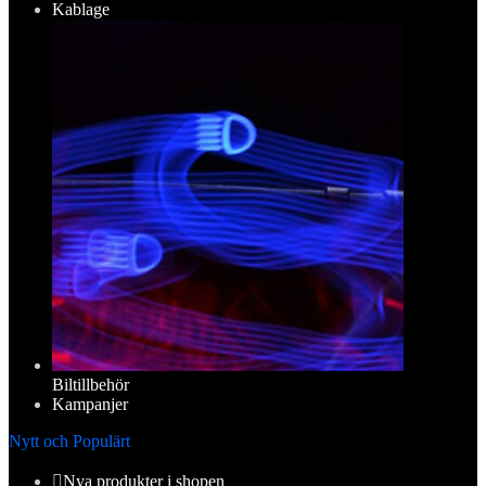
Kablage
Biltillbehör
Kampanjer
Nytt och Populärt
Nya produkter i shopen