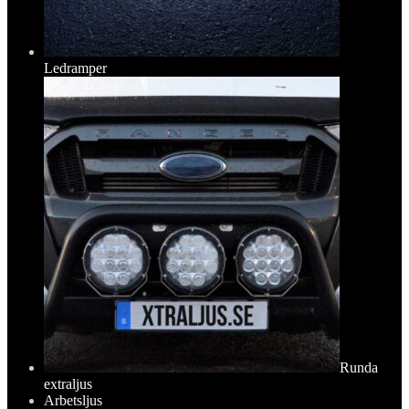
Ledramper
Runda
extraljus
Arbetsljus