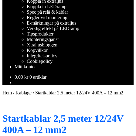
Koppla in extraljus
Koppla in LEDramp
Spec på relä & kablar
Regler vid montering
E-märkningar på extraljus
Verklig effekt på LEDramp
Tipsprodukter
Monteringstjänst
Xtraljusbloggen
Köpvillkor
Integritetspolicy
Cookiepolicy
Mitt konto
0,00
kr
0 artiklar
Hem
/
Kablage
/
Startkablar 2,5 meter 12/24V 400A – 12 mm2
Startkablar 2,5 meter 12/24V
400A – 12 mm2