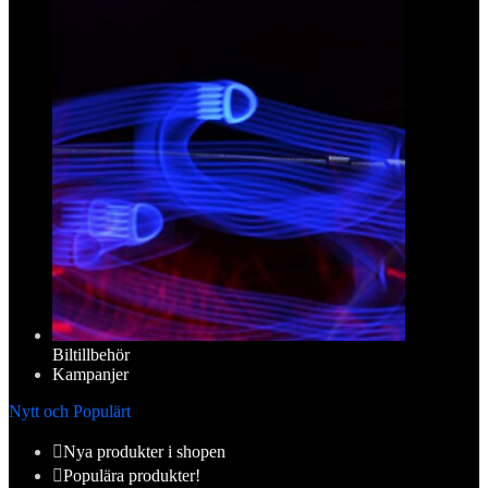
Biltillbehör
Kampanjer
Nytt och Populärt
Nya produkter i shopen
Populära produkter!