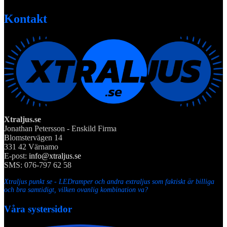
Kontakt
Xtraljus.se
Jonathan Petersson - Enskild Firma
Blomstervägen 14
331 42 Värnamo
E-post:
info@xtraljus.se
SMS: 076-797 62 58
Xtraljus punkt se - LEDramper och andra extraljus som faktiskt är billiga
och bra samtidigt, vilken ovanlig kombination va?
Våra systersidor