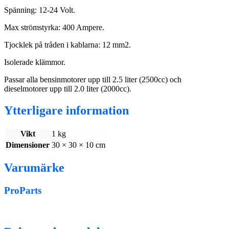
Spänning: 12-24 Volt.
Max strömstyrka: 400 Ampere.
Tjocklek på tråden i kablarna: 12 mm2.
Isolerade klämmor.
Passar alla bensinmotorer upp till 2.5 liter (2500cc) och
dieselmotorer upp till 2.0 liter (2000cc).
Ytterligare information
Vikt
1 kg
Dimensioner
30 × 30 × 10 cm
Varumärke
ProParts