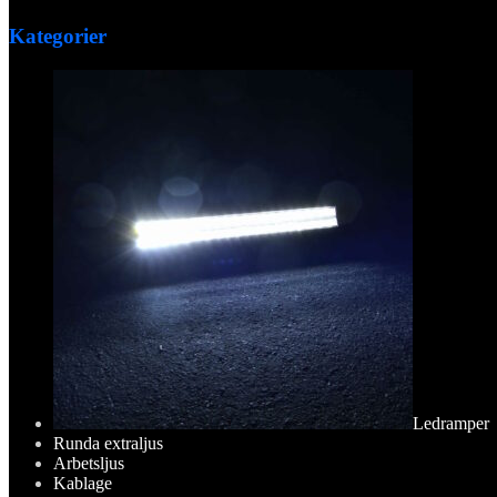
Kategorier
Ledramper
Runda extraljus
Arbetsljus
Kablage