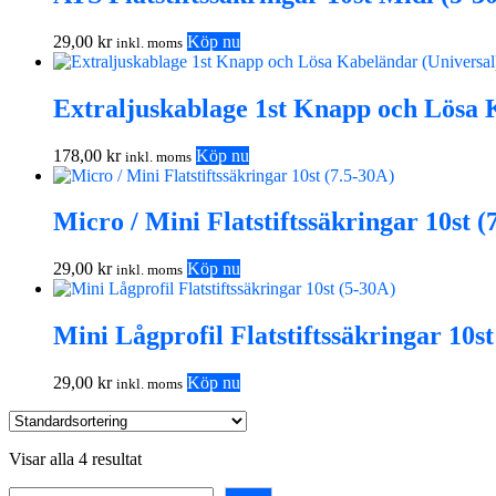
29,00
kr
Köp nu
inkl. moms
Extraljuskablage 1st Knapp och Lösa 
178,00
kr
Köp nu
inkl. moms
Micro / Mini Flatstiftssäkringar 10st (
29,00
kr
Köp nu
inkl. moms
Mini Lågprofil Flatstiftssäkringar 10st
29,00
kr
Köp nu
inkl. moms
Visar alla 4 resultat
Sök