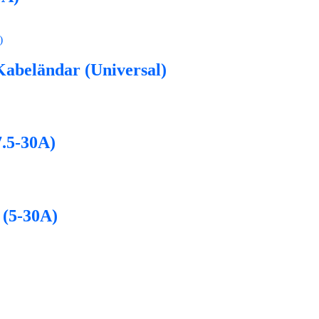
Kabeländar (Universal)
7.5-30A)
 (5-30A)