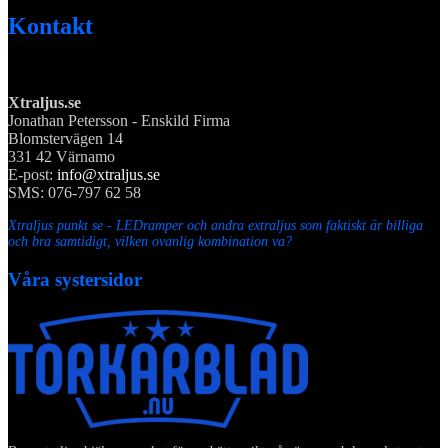
Kontakt
Xtraljus.se
Jonathan Petersson - Enskild Firma
Blomstervägen 14
331 42 Värnamo
E-post:
info@xtraljus.se
SMS: 076-797 62 58
Xtraljus punkt se - LEDramper och andra extraljus som faktiskt är billiga
och bra samtidigt, vilken ovanlig kombination va?
Våra systersidor