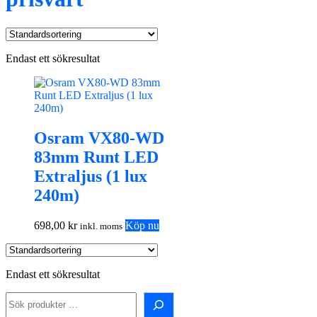
Endast ett sökresultat
Osram VX80-WD
83mm Runt LED
Extraljus (1 lux
240m)
698,00
kr
Köp nu
inkl. moms
Endast ett sökresultat
Sök
i