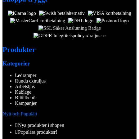
Produkter
Kategorier
Ledramper
Runda extraljus
Arbetsljus
Kablage
Biltillbehör
Kampanjer
Nytt och Populärt
Nya produkter i shopen
Populära produkter!