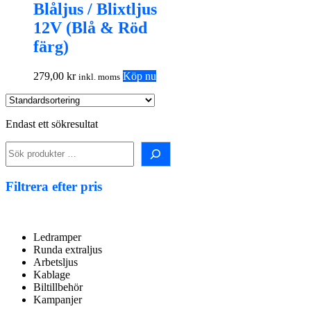
Blåljus / Blixtljus
12V (Blå & Röd
färg)
279,00
kr
Köp nu
inkl. moms
Endast ett sökresultat
Sök i shopen!
Filtrera efter pris
Ledramper
Runda extraljus
Arbetsljus
Kablage
Biltillbehör
Kampanjer