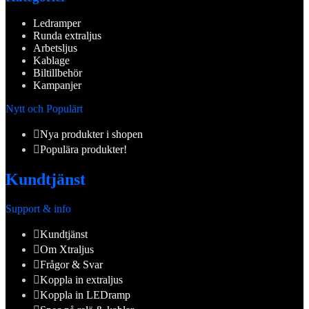
Ledramper
Runda extraljus
Arbetsljus
Kablage
Biltillbehör
Kampanjer
Nytt och Populärt
Nya produkter i shopen
Populära produkter!
Kundtjänst
Support & info
Kundtjänst
Om Xtraljus
Frågor & Svar
Koppla in extraljus
Koppla in LEDramp