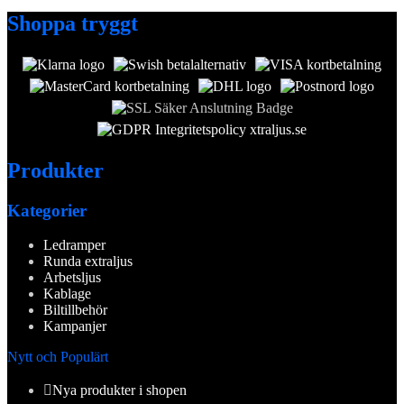
Shoppa tryggt
Produkter
Kategorier
Ledramper
Runda extraljus
Arbetsljus
Kablage
Biltillbehör
Kampanjer
Nytt och Populärt
Nya produkter i shopen