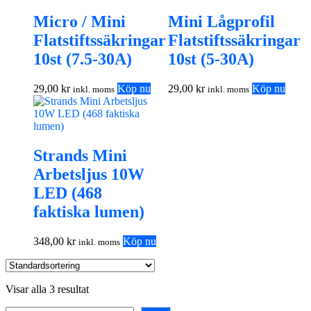
Micro / Mini
Mini Lågprofil
Flatstiftssäkringar
Flatstiftssäkringar
10st (7.5-30A)
10st (5-30A)
29,00
kr
Köp nu
29,00
kr
Köp nu
inkl. moms
inkl. moms
Strands Mini
Arbetsljus 10W
LED (468
faktiska lumen)
348,00
kr
Köp nu
inkl. moms
Visar alla 3 resultat