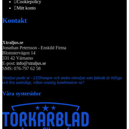
Cookiepolicy
Mitt konto
Kontakt
Xtraljus.se
Jonathan Petersson - Enskild Firma
Blomstervägen 14
331 42 Värnamo
E-post:
info@xtraljus.se
SMS: 076-797 62 58
Xtraljus punkt se - LEDramper och andra extraljus som faktiskt är billiga
och bra samtidigt, vilken ovanlig kombination va?
Våra systersidor