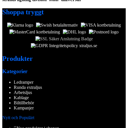
swedstuff
Shoppa tryggt
Produkter
Kategorier
Ledramper
Runda extraljus
Arbetsljus
Kablage
Biltillbehör
Kampanjer
Nytt och Populärt