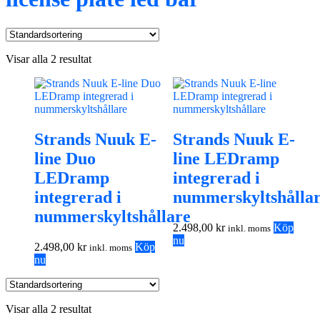
Visar alla 2 resultat
Strands Nuuk E-
Strands Nuuk E-
line Duo
line LEDramp
LEDramp
integrerad i
integrerad i
nummerskyltshålla
nummerskyltshållare
2.498,00
kr
Köp
inkl. moms
nu
2.498,00
kr
Köp
inkl. moms
nu
Visar alla 2 resultat