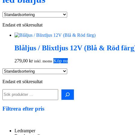
Endast ett sökresultat
Blåljus / Blixtljus 12V (Blå & Röd färg
279,00
kr
Köp nu
inkl. moms
Endast ett sökresultat
Sök
i
shopen!
Filtrera efter pris
Ledramper