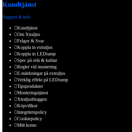
Kundtjänst
Support & info
Kundtjänst
Om Xtraljus
Frågor & Svar
Koppla in extraljus
Koppla in LEDramp
Spec på relä & kablar
Regler vid montering
E-märkningar på extraljus
Verklig effekt på LEDramp
Tipsprodukter
Monteringstjänst
Xtraljusbloggen
Köpvillkor
Integritetspolicy
Cookiepolicy
Mitt konto