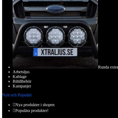
Runda extra
Arbetsljus
Kablage
Biltillbehör
Kampanjer
Nytt och Populärt
Nya produkter i shopen
Populära produkter!