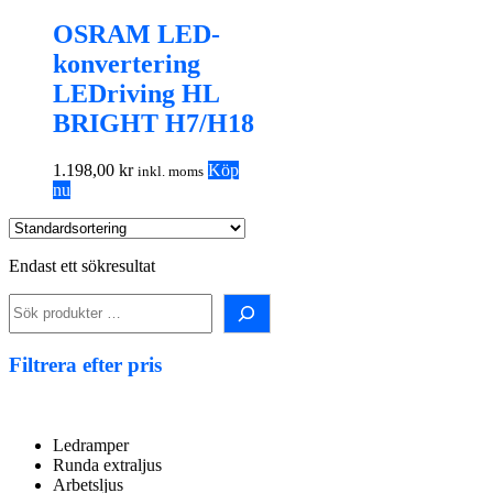
OSRAM LED-
konvertering
LEDriving HL
BRIGHT H7/H18
1.198,00
kr
Köp
inkl. moms
nu
Endast ett sökresultat
Sök i shopen!
Filtrera efter pris
Ledramper
Runda extraljus
Arbetsljus