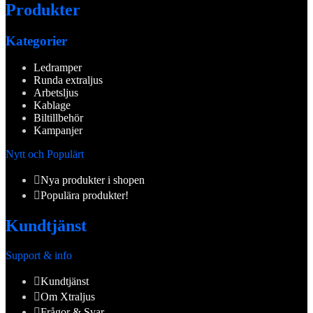
Produkter
Kategorier
Ledramper
Runda extraljus
Arbetsljus
Kablage
Biltillbehör
Kampanjer
Nytt och Populärt
Nya produkter i shopen
Populära produkter!
Kundtjänst
Support & info
Kundtjänst
Om Xtraljus
Frågor & Svar