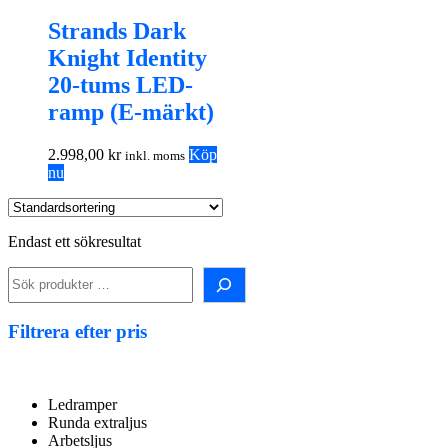
Strands Dark
Knight Identity
20-tums LED-
ramp (E-märkt)
2.998,00
kr
Köp
inkl. moms
nu
Endast ett sökresultat
Sök
i
shopen!
Filtrera efter pris
Ledramper
Runda extraljus
Arbetsljus