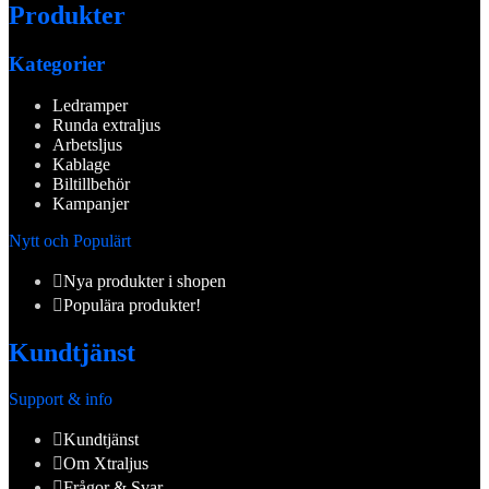
Produkter
Kategorier
Ledramper
Runda extraljus
Arbetsljus
Kablage
Biltillbehör
Kampanjer
Nytt och Populärt
Nya produkter i shopen
Populära produkter!
Kundtjänst
Support & info
Kundtjänst
Om Xtraljus
Frågor & Svar