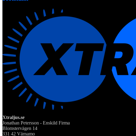
Xtraljus.se
Jonathan Petersson - Enskild Firma
Blomstervägen 14
331 42 Värnamo