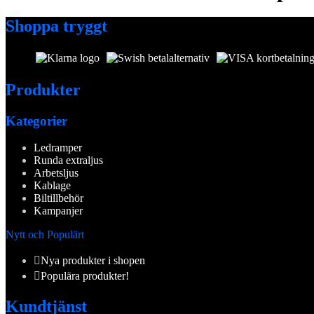
Shoppa tryggt
Produkter
Kategorier
Ledramper
Runda extraljus
Arbetsljus
Kablage
Biltillbehör
Kampanjer
Nytt och Populärt
Nya produkter i shopen
Populära produkter!
Kundtjänst