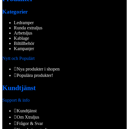
Kategorier
Ledramper
Runda extraljus
Arbetsljus
Kablage
Biltillbehör
Kampanjer
Nytt och Populärt
Nya produkter i shopen
Populära produkter!
Kundtjänst
Support & info
Kundtjänst
Om Xtraljus
Frågor & Svar