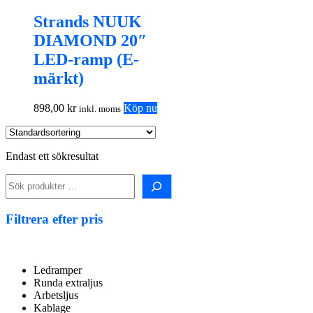
Strands NUUK
DIAMOND 20″
LED-ramp (E-
märkt)
898,00
kr
Köp nu
inkl. moms
Endast ett sökresultat
Sök
i
shopen!
Filtrera efter pris
Ledramper
Runda extraljus
Arbetsljus
Kablage