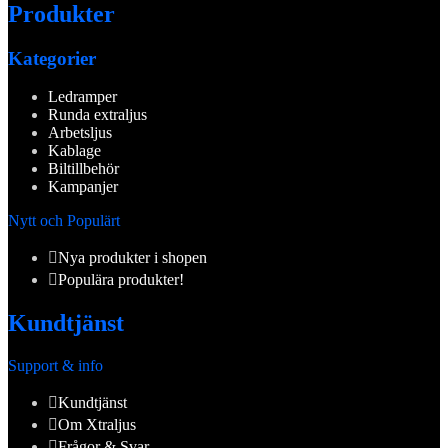
Produkter
Kategorier
Ledramper
Runda extraljus
Arbetsljus
Kablage
Biltillbehör
Kampanjer
Nytt och Populärt
Nya produkter i shopen
Populära produkter!
Kundtjänst
Support & info
Kundtjänst
Om Xtraljus
Frågor & Svar