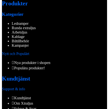
Produkter
Kategorier
Ledramper
Runda extraljus
Arbetsljus
Kablage
Biltillbehör
Kampanjer
Nytt och Populärt
Nya produkter i shopen
Populära produkter!
Kundtjänst
Support & info
Kundtjänst
Om Xtraljus
Frågor & Svar