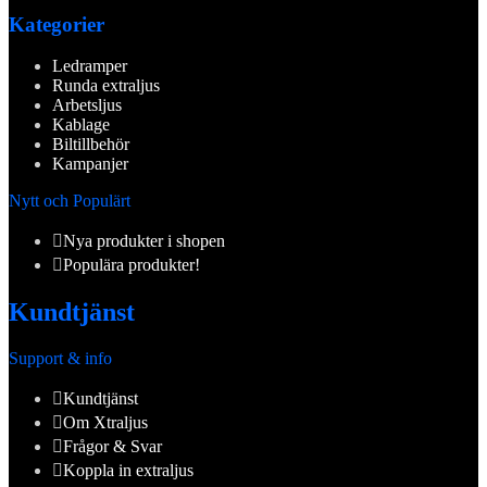
Kategorier
Ledramper
Runda extraljus
Arbetsljus
Kablage
Biltillbehör
Kampanjer
Nytt och Populärt
Nya produkter i shopen
Populära produkter!
Kundtjänst
Support & info
Kundtjänst
Om Xtraljus
Frågor & Svar
Koppla in extraljus