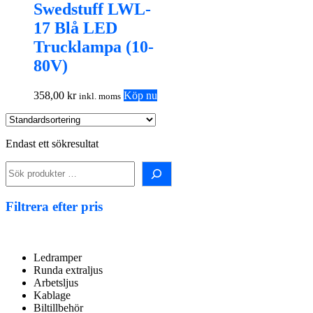
Swedstuff LWL-
17 Blå LED
Trucklampa (10-
80V)
358,00
kr
Köp nu
inkl. moms
Endast ett sökresultat
Sök i shopen!
Filtrera efter pris
Ledramper
Runda extraljus
Arbetsljus
Kablage
Biltillbehör