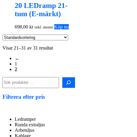
20 LEDramp 21-
tum (E-märkt)
698,00
kr
Köp nu
inkl. moms
Visar 21–31 av 31 resultat
←
1
2
Sök i shopen!
Filtrera efter pris
Ledramper
Runda extraljus
Arbetsljus
Kablage