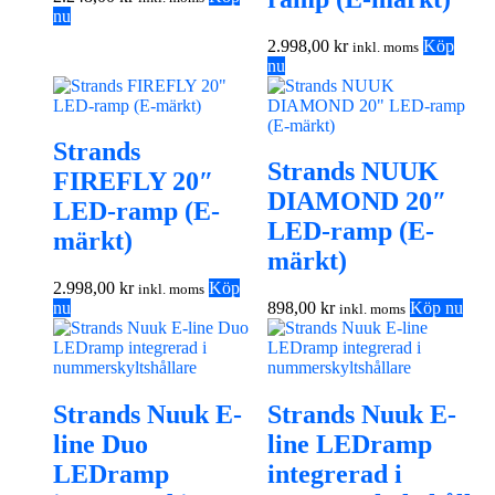
nu
2.998,00
kr
Köp
inkl. moms
nu
Strands
Strands NUUK
FIREFLY 20″
DIAMOND 20″
LED-ramp (E-
LED-ramp (E-
märkt)
märkt)
2.998,00
kr
Köp
inkl. moms
nu
898,00
kr
Köp nu
inkl. moms
Strands Nuuk E-
Strands Nuuk E-
line Duo
line LEDramp
LEDramp
integrerad i