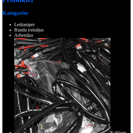
Kategorier
Ledramper
Runda extraljus
Arbetsljus
Kablage